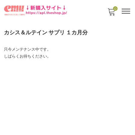
0
カシス＆ルテイン サプリ １カ月分
只今メンテナンス中です。
しばらくお待ちください。