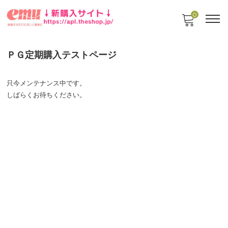
0
ＰＧ定期購入テストページ
只今メンテナンス中です。
しばらくお待ちください。