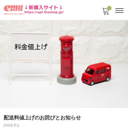
0
配送料値上げのお詫びとお知らせ
2024.6.5